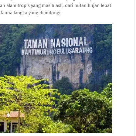
n alam tropis yang masih asli, dari hutan hujan lebat
fauna langka yang dilindungi.