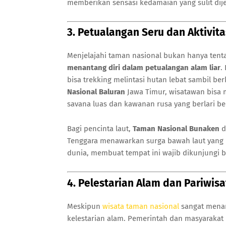
memberikan sensasi kedamaian yang sulit dij
3. Petualangan Seru dan Aktivi
Menjelajahi taman nasional bukan hanya tent
menantang diri dalam petualangan alam liar
.
bisa trekking melintasi hutan lebat sambil be
Nasional Baluran
Jawa Timur, wisatawan bisa m
savana luas dan kawanan rusa yang berlari be
Bagi pencinta laut,
Taman Nasional Bunaken
d
Tenggara menawarkan surga bawah laut yang l
dunia, membuat tempat ini wajib dikunjungi 
4. Pelestarian Alam dan Pariwis
Meskipun
wisata taman nasional
sangat menar
kelestarian alam. Pemerintah dan masyarakat