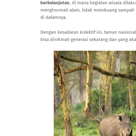
berkelanjutan
, di mana kegiatan wisata dila
menghormati alam, tidak membuang sampah s
di dalamnya.
Dengan kesadaran kolektif ini, taman nasiona
bisa dinikmati generasi sekarang dan yang ak