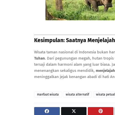
Kesimpulan: Saatnya Menjelajah
Wisata taman nasional di Indonesia bukan han
Tuhan
. Dari pegunungan megah, hutan tropis
tersaji dalam harmoni alam yang luar biasa. J
menenangkan sekaligus mendidik,
menjelajah
meninggalkan jejak kenangan abadi di hati A
manfaat wisata
wisata alternatif
wisata petua