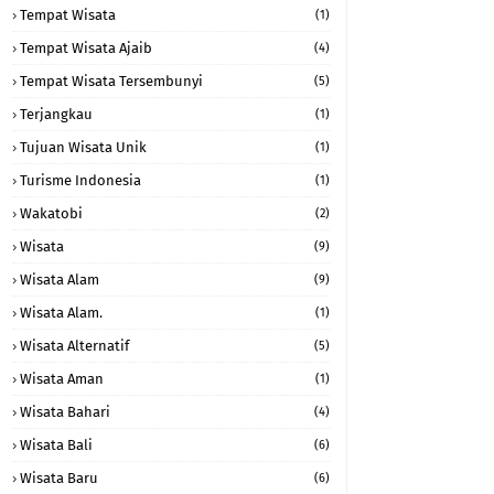
Tempat Wisata
(1)
Tempat Wisata Ajaib
(4)
Tempat Wisata Tersembunyi
(5)
Terjangkau
(1)
Tujuan Wisata Unik
(1)
Turisme Indonesia
(1)
Wakatobi
(2)
Wisata
(9)
Wisata Alam
(9)
Wisata Alam.
(1)
Wisata Alternatif
(5)
Wisata Aman
(1)
Wisata Bahari
(4)
Wisata Bali
(6)
Wisata Baru
(6)