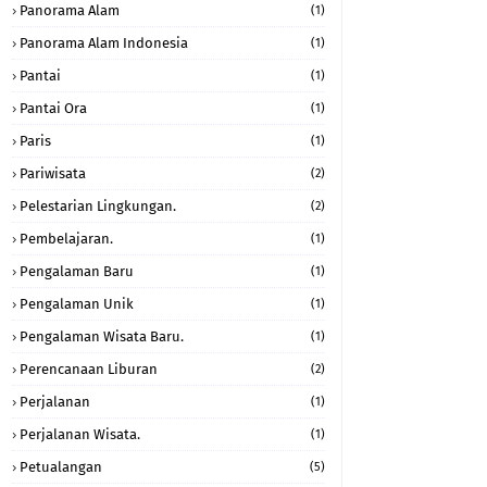
Panorama Alam
(1)
Panorama Alam Indonesia
(1)
Pantai
(1)
Pantai Ora
(1)
Paris
(1)
Pariwisata
(2)
Pelestarian Lingkungan.
(2)
Pembelajaran.
(1)
Pengalaman Baru
(1)
Pengalaman Unik
(1)
Pengalaman Wisata Baru.
(1)
Perencanaan Liburan
(2)
Perjalanan
(1)
Perjalanan Wisata.
(1)
Petualangan
(5)