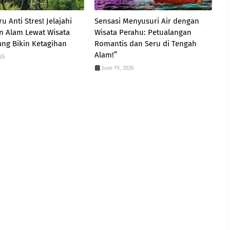
u Anti Stres! Jelajahi
Sensasi Menyusuri Air dengan
n Alam Lewat Wisata
Wisata Perahu: Petualangan
ng Bikin Ketagihan
Romantis dan Seru di Tengah
Alam!”
026
June 19, 2026