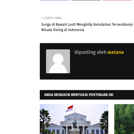
LEBIH LAMA
Surga di Bawah Laut! Mengintip Keindahan Tersembunyi
Wisata Diving di Indonesia
Diposting oleh
watana
ANDA MUNGKIN MENYUKAI POSTINGAN INI