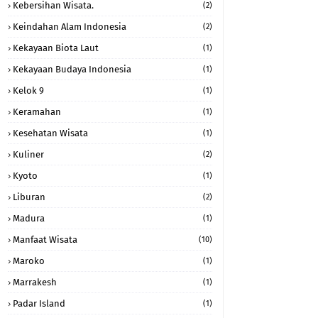
Kebersihan Wisata.
(2)
Keindahan Alam Indonesia
(2)
Kekayaan Biota Laut
(1)
Kekayaan Budaya Indonesia
(1)
Kelok 9
(1)
Keramahan
(1)
Kesehatan Wisata
(1)
Kuliner
(2)
Kyoto
(1)
Liburan
(2)
Madura
(1)
Manfaat Wisata
(10)
Maroko
(1)
Marrakesh
(1)
Padar Island
(1)