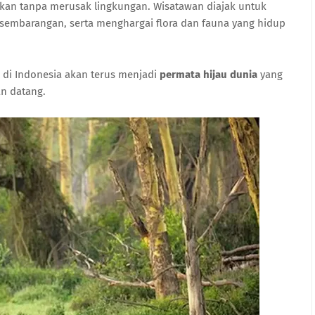
kukan tanpa merusak lingkungan. Wisatawan diajak untuk
embarangan, serta menghargai flora dan fauna yang hidup
l di Indonesia akan terus menjadi
permata hijau dunia
yang
an datang.