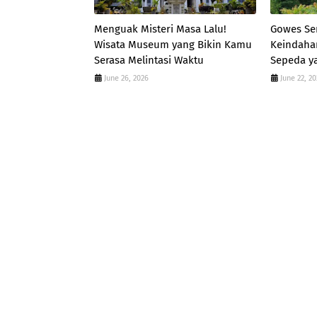
Menguak Misteri Masa Lalu!
Gowes Ser
Wisata Museum yang Bikin Kamu
Keindaha
Serasa Melintasi Waktu
Sepeda ya
June 26, 2026
June 22, 2