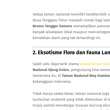
Setiap taman nasional memiliki karakteristik 
Nusa Tenggara Timur menjadi rumah bagi kada
Bromo Tengger Semeru
menampilkan panorama
banyak wisatawan lokal maupun mancanegara
keindahan alami yang tak tertandingi ini.
2. Eksotisme Flora dan Fauna L
Salah satu daya tarik utama
wisata taman nas
Nasional Ujung Kulon
, pengunjung bisa me
Sementara itu, di
Taman Nasional Way Kamba
kebanggaan Indonesia.
Tidak hanya satwa besar, taman nasional jug
tumbuhan endemik yang tidak ditemukan di te
tropis sambil mendengar kicauan burung eks