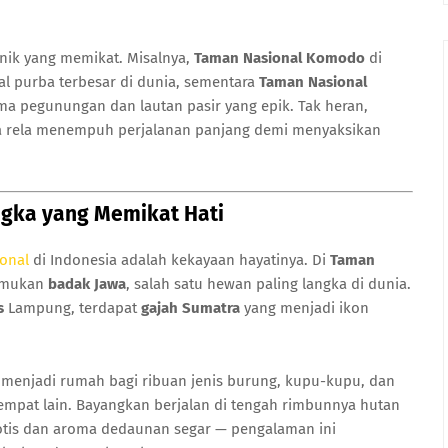
unik yang memikat. Misalnya,
Taman Nasional Komodo
di
l purba terbesar di dunia, sementara
Taman Nasional
 pegunungan dan lautan pasir yang epik. Tak heran,
 rela menempuh perjalanan panjang demi menyaksikan
angka yang Memikat Hati
ional
di Indonesia adalah kekayaan hayatinya. Di
Taman
nemukan
badak Jawa
, salah satu hewan paling langka di dunia.
s
Lampung, terdapat
gajah Sumatra
yang menjadi ikon
a menjadi rumah bagi ribuan jenis burung, kupu-kupu, dan
mpat lain. Bayangkan berjalan di tengah rimbunnya hutan
otis dan aroma dedaunan segar — pengalaman ini