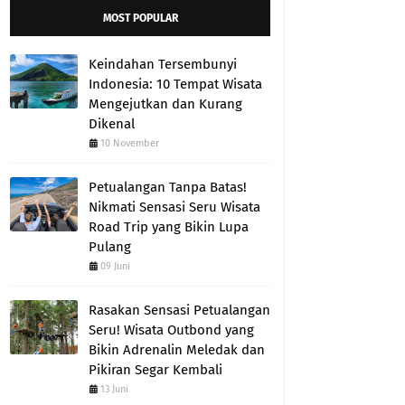
MOST POPULAR
Keindahan Tersembunyi
Indonesia: 10 Tempat Wisata
Mengejutkan dan Kurang
Dikenal
10 November
Petualangan Tanpa Batas!
Nikmati Sensasi Seru Wisata
Road Trip yang Bikin Lupa
Pulang
09 Juni
Rasakan Sensasi Petualangan
Seru! Wisata Outbond yang
Bikin Adrenalin Meledak dan
Pikiran Segar Kembali
13 Juni