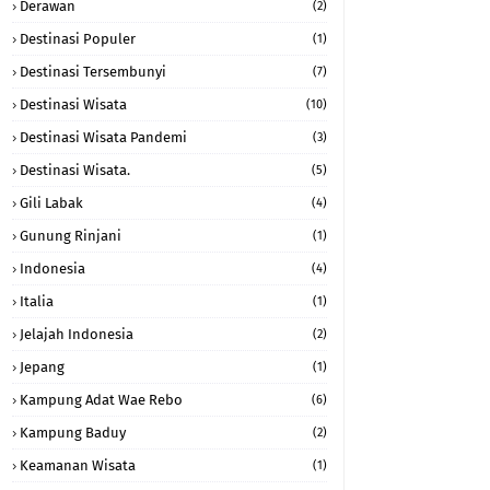
Derawan
(2)
Destinasi Populer
(1)
Destinasi Tersembunyi
(7)
Destinasi Wisata
(10)
Destinasi Wisata Pandemi
(3)
Destinasi Wisata.
(5)
Gili Labak
(4)
Gunung Rinjani
(1)
Indonesia
(4)
Italia
(1)
Jelajah Indonesia
(2)
Jepang
(1)
Kampung Adat Wae Rebo
(6)
Kampung Baduy
(2)
Keamanan Wisata
(1)