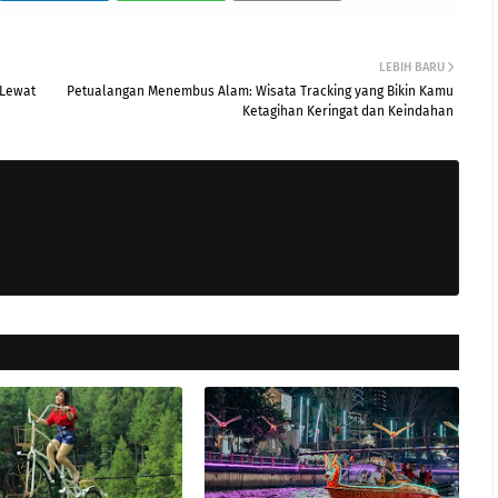
LEBIH BARU
 Lewat
Petualangan Menembus Alam: Wisata Tracking yang Bikin Kamu
Ketagihan Keringat dan Keindahan